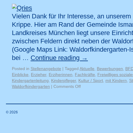
Vielen Dank für Ihr Interesse, an unserem
Krippe. Hier am Rand der Gemeinde Isma
Landkreises München liegt unsere Einricht
zwischen Feldern direkt neben der Waldor
(Google Maps Link: Waldorfkindergarten-I
bei …
Continue reading
→
Posted in
Stellenangebote
|
Tagged
Aktuelle
,
Bewerbungen
,
BF
Einblicke
,
Erzieher
,
Erziherinnen
,
Fachkräfte
,
Freiwilliges soziale
Kindergartenleitung
,
Kinderpfleger
,
Kultur / Sport
,
mit Kindern
,
S
Waldorfkindergarten
|
Comments Off
© 2026