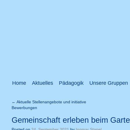
Home
Aktuelles
Pädagogik
Unsere Gruppen
←
Aktuelle Stellenangebote und initiative
Bewerbungen
Gemeinschaft erleben beim Garte
Posted on
24. September 2021
by
Ingmar Stapel