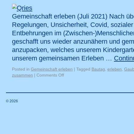
Gemeinschaft erleben (Juli 2021) Nach übe
Regelungen, Unsicherheit, Covid, sozialer
Entbehrungen im (Zwischen-)Menschlichen
geschafft uns wieder anzunähern und geme
anzupacken, welches unserem Kindergarte
unserem gemeinsamen Erleben …
Contin
Posted in
Gemeinschaft erleben
|
Tagged
Bautag
,
erleben
,
Gau
zusammen
|
Comments Off
© 2026