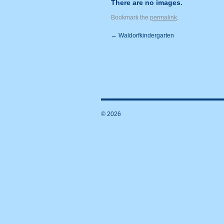
There are no images.
Bookmark the
permalink
.
←
Waldorfkindergarten
© 2026