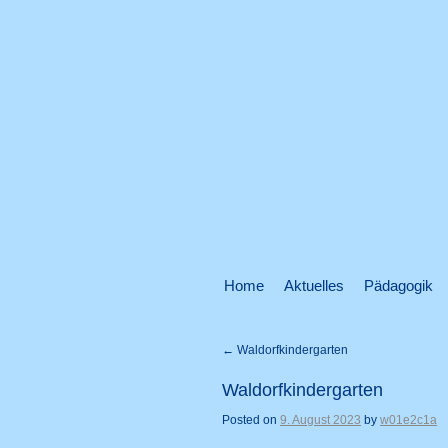
Home
Aktuelles
Pädagogik
←
Waldorfkindergarten
Waldorfkindergarten
Posted on
9. August 2023
by
w01e2c1a