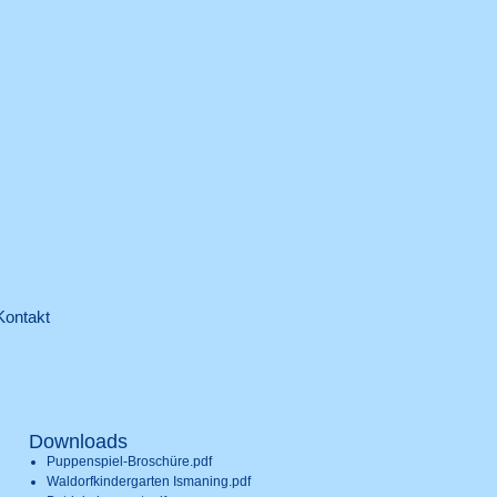
Kontakt
Downloads
Puppenspiel-Broschüre.pdf
Waldorfkindergarten Ismaning.pdf