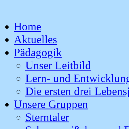
Skip
Home
to
content
Aktuelles
Pädagogik
Unser Leitbild
Lern- und Entwicklung
Die ersten drei Lebens
Unsere Gruppen
Sterntaler