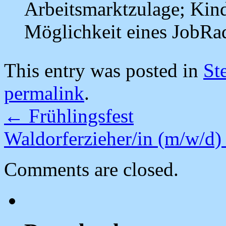
Arbeitsmarktzulage; Kind
Möglichkeit eines JobRa
This entry was posted in
St
permalink
.
←
Frühlingsfest
Waldorferzieher/in (m/w/d
Comments are closed.