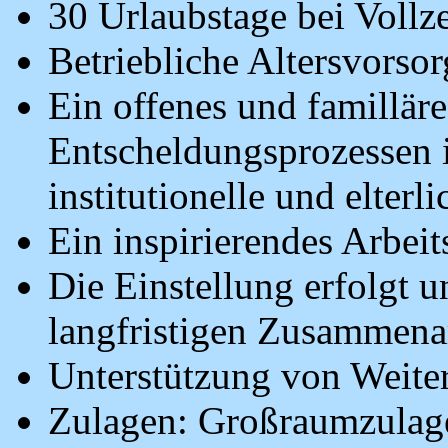
30 Urlaubstage bei Vollze
Betriebliche Altersvorsor
Ein offenes und famillär
Entscheldungsprozessen i
institutionelle und elter
Ein inspirierendes Arbei
Die Einstellung erfolgt u
langfristigen Zusammenarb
Unterstützung von Weiter
Zulagen: Großraumzulag