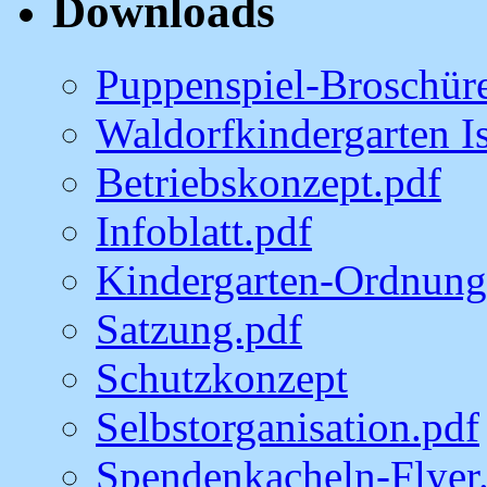
Downloads
Puppenspiel-Broschür
Waldorfkindergarten I
Betriebskonzept.pdf
Infoblatt.pdf
Kindergarten-Ordnung
Satzung.pdf
Schutzkonzept
Selbstorganisation.pdf
Spendenkacheln-Flyer