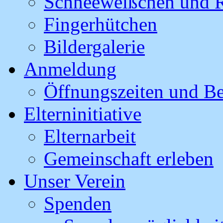
Schneeweißchen und R
Fingerhütchen
Bildergalerie
Anmeldung
Öffnungszeiten und B
Elterninitiative
Elternarbeit
Gemeinschaft erleben
Unser Verein
Spenden