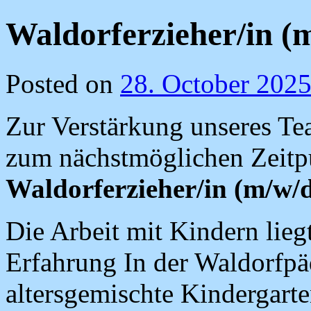
Waldorferzieher/in (
Posted on
28. October 202
Zur Verstärkung unseres Te
zum nächstmöglichen Zeitpu
Waldorferzieher/in (m/w/
Die Arbeit mit Kindern lie
Erfahrung In der Waldorfp
altersgemischte Kindergart