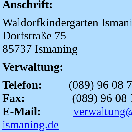
Anschrift:
Waldorfkindergarten Isman
Dorfstraße 75
85737 Ismaning
Verwaltung:
Telefon:
(089) 96 08 7
Fax:
(089) 96 08 7
E-Mail:
verwaltung@
ismaning.de