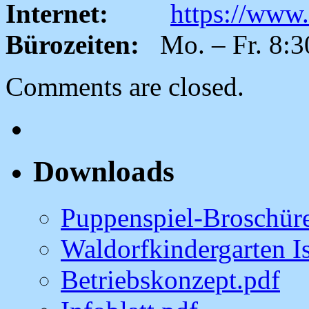
Internet:
https://www
Bürozeiten:
Mo. – Fr. 8:3
Comments are closed.
Downloads
Puppenspiel-Broschür
Waldorfkindergarten I
Betriebskonzept.pdf