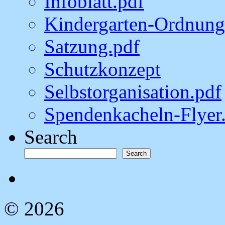
Infoblatt.pdf
Kindergarten-Ordnung
Satzung.pdf
Schutzkonzept
Selbstorganisation.pdf
Spendenkacheln-Flyer
Search
Search
© 2026