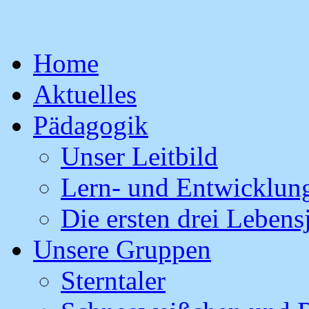
Skip
Home
to
content
Aktuelles
Pädagogik
Unser Leitbild
Lern- und Entwicklung
Die ersten drei Lebens
Unsere Gruppen
Sterntaler