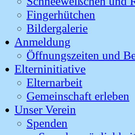
Schneeweißchen und R
Fingerhütchen
Bildergalerie
Anmeldung
Öffnungszeiten und B
Elterninitiative
Elternarbeit
Gemeinschaft erleben
Unser Verein
Spenden